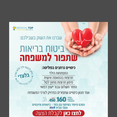
שירה נחושתן ביטון
דיטאנית קלינית, דיאטנית תינוקות וילדים, עודף
משקל והשמנה ילדים ומבוגרים, סכרת סוג 2,
עובדת במרפאות כללית ובפרטי
דיאטנית תינוקות וילדים, עודף משקל והשמנה ילדים
ומבוגרים, סכרת סוג 2
לקביעת תור התקשרו
073-331-0440
או השאירו פרטים
יצירת קשר