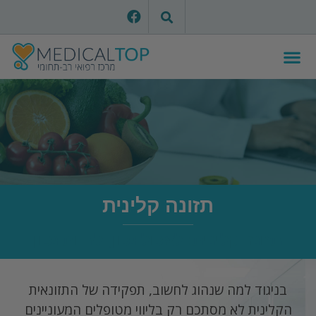
תזונה קלינית
תזונה קלינית: לאכול נכון, לחיות נכון
בניגוד למה שנהוג לחשוב, תפקידה של התזונאית
הקלינית לא מסתכם רק בליווי מטופלים המעוניינים