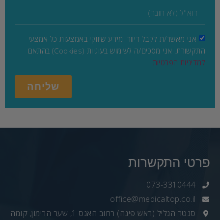
אני מאשר/ת לקבל דיוור ומידע שיווקי באמצעות כל אמצעי
התקשורת. אני מסכים/ה לשימוש בעוגיות (Cookies) בהתאם
למדיניות הפרטיות
שליחה
פרטי התקשרות
073-3310444
office@medicaltop.co.il
סנטר הגליל (ראש פינה) רחוב האגס 1, שער הרימון, קומה