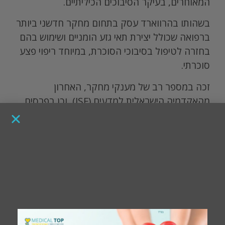
המאוחרים, בעיקר הסיבוכים הכיליתיים.
בשהותו בהרווארד עסק בתחום מחקר חדשני ביותר
ברפואה שכולל יצירת תאי גזע הומניים ושימוש בהם
בחזרה לטיפול בסיבוכי הסוכרת, במיוחד ריפוי פצע
סוכרתי.
זכה במספר רב של מענקי מחקר, האחרון
מהאקדמיה הישראלית למדעים (ISF), וכן בפרסים
מדעיים, האחרון מבית הספר לרפואה של הרווארד
על מחקרו בתחום השימוש בתאי גזע הומניים לריפוי
פצע סוכרתי.
פרסם מעל שמונים מאמרים מדעיים בעיתונים בין
לאומיים יוקרתיים, פרקים בספרים, ומאמרי סקירה,
עיקרם בתחום מחלת הסוכרת וסיבוכיה.
הדריך סטודנטים לתארים גבוהים ורופאים במדעי