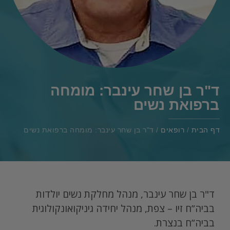
ד"ר בן שחר עינבר: מומחה
ברפואת נשים
דף הבית
/
רופאים
/
ד"ר בן שחר עינבר: מומחה ברפואת נשים
ד"ר בן שחר עינבר, מנהל מחלקת נשים יולדות
בביה”ח זיו – צפת, מנהל יחידה גיניקואונקולוגית
בביה”ח בנצרת.