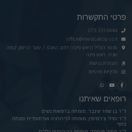
פרטי התקשרות
073-3310444
office@medicaltop.co.il
סנטר הגליל (ראש פינה) רחוב האגס 1, שער הרימון, קומה
שניה. ראש פינה.
הצהרת נגישות
מדיניות פרטיות
רופאים שאיתנו
ד"ר בן שחר עינבר: מומחה ברפואת נשים
ד"ר וסילי צ'רמיסין: מומחה לכירורגיה אורתופדית ומנתח
כתף
ד"ר חמוד מוחמד: מומחה בכירורגיה כללית